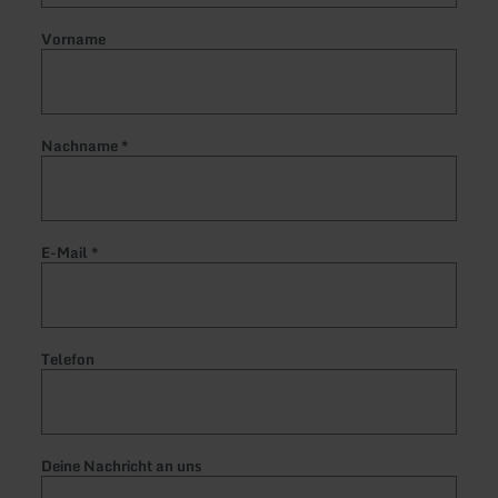
Vorname
Nachname
*
E-Mail
*
Telefon
Deine Nachricht an uns