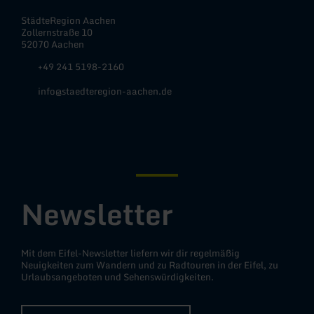
StädteRegion Aachen
Zollernstraße 10
52070 Aachen
+49 241 5198-2160
info@staedteregion-aachen.de
Facebook
Instagram
YouTube
Newsletter
Mit dem Eifel-Newsletter liefern wir dir regelmäßig
Neuigkeiten zum Wandern und zu Radtouren in der Eifel, zu
Urlaubsangeboten und Sehenswürdigkeiten.