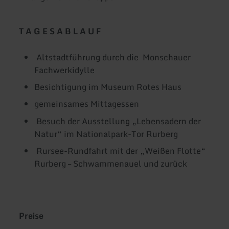
T A G E S A B L A U F
Altstadtführung durch die Monschauer
Fachwerkidylle
Besichtigung im Museum Rotes Haus
gemeinsames Mittagessen
Besuch der Ausstellung „Lebensadern der
Natur“ im Nationalpark-Tor Rurberg
Rursee-Rundfahrt mit der „Weißen Flotte“
Rurberg – Schwammenauel und zurück
Preise