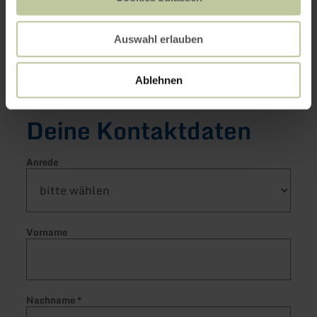
Auswahl erlauben
Doppelzimmer
Ablehnen
Deine Kontaktdaten
Anrede
Vorname
Nachname
*