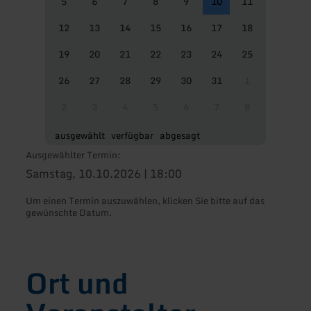
5
6
7
8
9
10
11
12
13
14
15
16
17
18
19
20
21
22
23
24
25
26
27
28
29
30
31
1
2
3
4
5
6
7
8
ausgewählt
verfügbar
abgesagt
Ausgewählter Termin:
Samstag, 10.10.2026 | 18:00
Um einen Termin auszuwählen, klicken Sie bitte auf das
gewünschte Datum.
Ort und