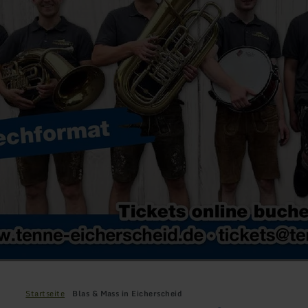
Startseite
Blas & Mass in Eicherscheid