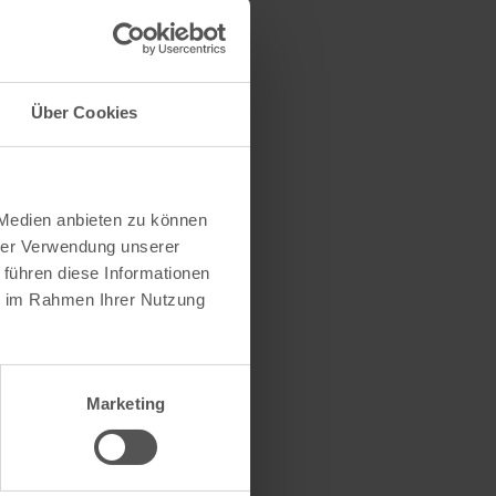
Über Cookies
der Kirche
 mit ihren
eres
 Medien anbieten zu können
hrer Verwendung unserer
 führen diese Informationen
ie im Rahmen Ihrer Nutzung
Marketing