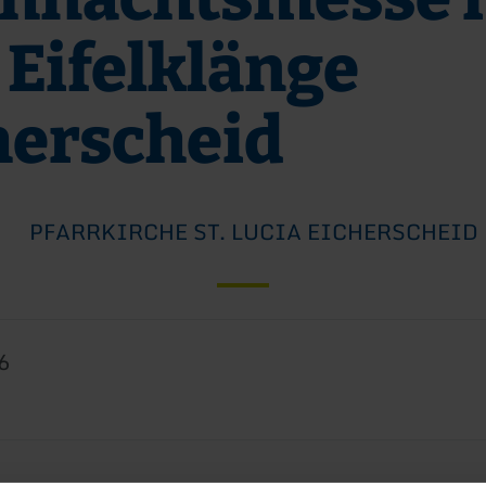
 Eifelklänge
herscheid
PFARRKIRCHE ST. LUCIA EICHERSCHEID
6