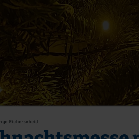
nge Eicherscheid
hnachtsmesse 