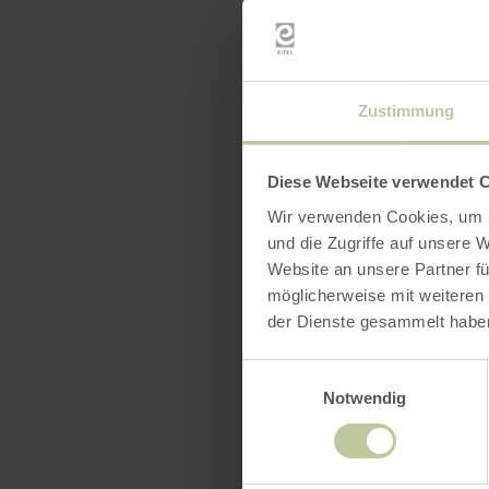
Weihnachtsm
Zustimmung
Besonders s
St. Lucia. 
Diese Webseite verwendet 
Instrumente
Wir verwenden Cookies, um I
Erlebnis.
und die Zugriffe auf unsere 
Website an unsere Partner fü
möglicherweise mit weiteren
der Dienste gesammelt habe
Einwilligungsauswahl
Notwendig