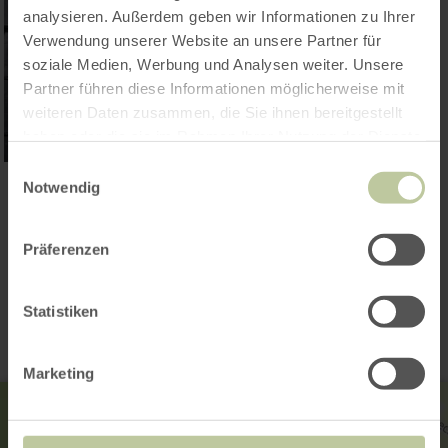
analysieren. Außerdem geben wir Informationen zu Ihrer
Verwendung unserer Website an unsere Partner für
soziale Medien, Werbung und Analysen weiter. Unsere
Partner führen diese Informationen möglicherweise mit
weiteren Daten zusammen, die Sie ihnen bereitgestellt
haben oder die sie im Rahmen Ihrer Nutzung der Dienste
gesammelt haben.
Einwilligungsauswahl
Notwendig
Galerie öffnen
Präferenzen
Kontakt
Statistiken
Marketing