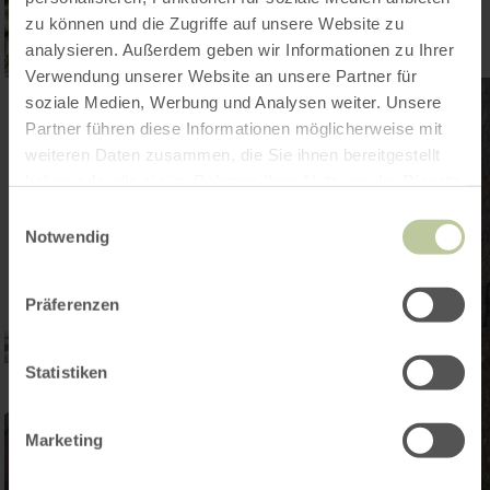
zu können und die Zugriffe auf unsere Website zu
analysieren. Außerdem geben wir Informationen zu Ihrer
Verwendung unserer Website an unsere Partner für
soziale Medien, Werbung und Analysen weiter. Unsere
Partner führen diese Informationen möglicherweise mit
weiteren Daten zusammen, die Sie ihnen bereitgestellt
haben oder die sie im Rahmen Ihrer Nutzung der Dienste
gesammelt haben.
Einwilligungsauswahl
Notwendig
Präferenzen
Statistiken
Marketing