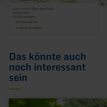
Historische Adler-Apotheke
Burgstraße
52222 Stolberg
Anreise planen
in Karte anzeigen
Das könnte auch
noch interessant
sein
mehr
erfahren