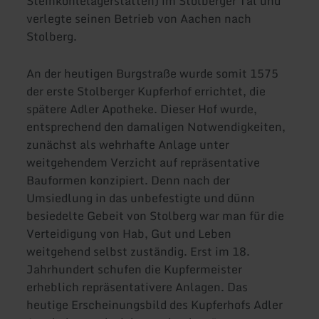
Steinkohlelagerstätten) im Stolberger Tal und
verlegte seinen Betrieb von Aachen nach
Stolberg.
An der heutigen Burgstraße wurde somit 1575
der erste Stolberger Kupferhof errichtet, die
spätere Adler Apotheke. Dieser Hof wurde,
entsprechend den damaligen Notwendigkeiten,
zunächst als wehrhafte Anlage unter
weitgehendem Verzicht auf repräsentative
Bauformen konzipiert. Denn nach der
Umsiedlung in das unbefestigte und dünn
besiedelte Gebeit von Stolberg war man für die
Verteidigung von Hab, Gut und Leben
weitgehend selbst zuständig. Erst im 18.
Jahrhundert schufen die Kupfermeister
erheblich repräsentativere Anlagen. Das
heutige Erscheinungsbild des Kupferhofs Adler