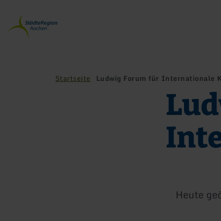
Zurück
zur
Startseite
Startseite
Ludwig Forum für Internationale 
Lud
Int
Heute geö