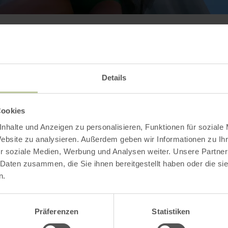
Kontakt
Details
Cookies
nhalte und Anzeigen zu personalisieren, Funktionen für soziale
Website zu analysieren. Außerdem geben wir Informationen zu I
r soziale Medien, Werbung und Analysen weiter. Unsere Partner
 Daten zusammen, die Sie ihnen bereitgestellt haben oder die s
n.
Ludwig Forum für In
Präferenzen
Statistiken
Jülicher Straße 97-