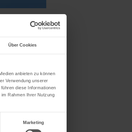
Über Cookies
 Medien anbieten zu können
hrer Verwendung unserer
 führen diese Informationen
ie im Rahmen Ihrer Nutzung
ternationale Kunst
Marketing
109