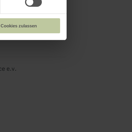
Cookies zulassen
ce e.v.