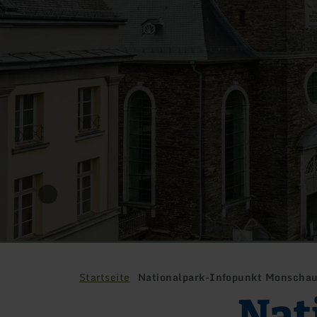
Startseite
Nationalpark-Infopunkt Monscha
Nat