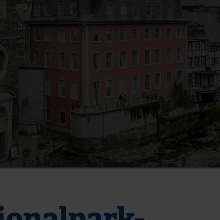
u
ionalpark-