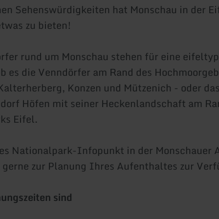
en Sehenswürdigkeiten hat Monschau in der Eif
etwas zu bieten!
rfer rund um Monschau stehen für eine eifelty
ob es die Venndörfer am Rand des Hochmoorgeb
Kalterherberg, Konzen und Mützenich - oder da
dorf Höfen mit seiner Heckenlandschaft am Ra
ks Eifel.
s Nationalpark-Infopunkt in der Monschauer A
 gerne zur Planung Ihres Aufenthaltes zur Ver
ungszeiten sind