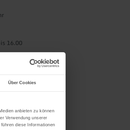
hr
is 16.00
Über Cookies
 Medien anbieten zu können
hrer Verwendung unserer
 führen diese Informationen