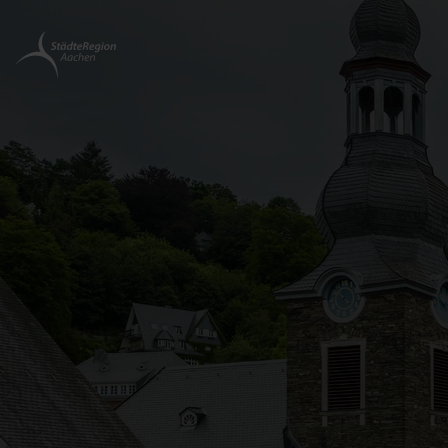
Zurück
zur
Startseite