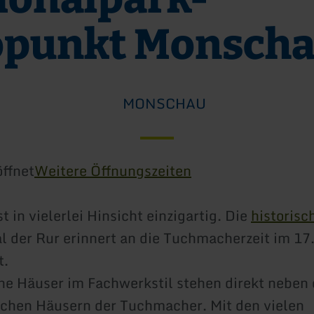
opunkt Monsch
MONSCHAU
ffnet
Weitere Öffnungszeiten
 in vielerlei Hinsicht einzigartig. Die
historisc
l der Rur erinnert an die Tuchmacherzeit im 17
t.
ne Häuser im Fachwerkstil stehen direkt neben
ichen Häusern der Tuchmacher. Mit den vielen