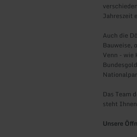
verschieden
Jahreszeit 
Auch die Dö
Bauweise, 
Venn - wie 
Bundesgold
Nationalpar
Das Team de
steht Ihnen
Unsere Öffn