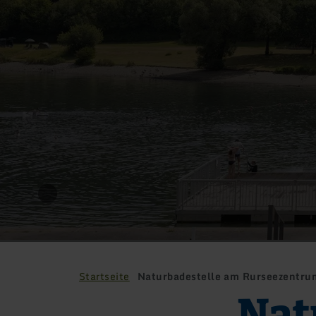
Startseite
Naturbadestelle am Rurseezentru
Nat