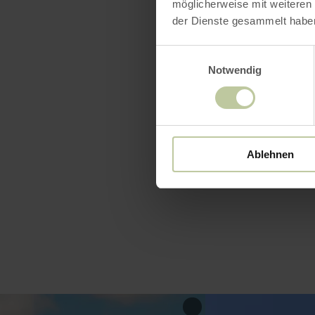
möglicherweise mit weiteren
Einruhr, in
der Dienste gesammelt habe
Einwilligungsauswahl
Hunde sind 
Notwendig
Rurseezentr
Ablehnen