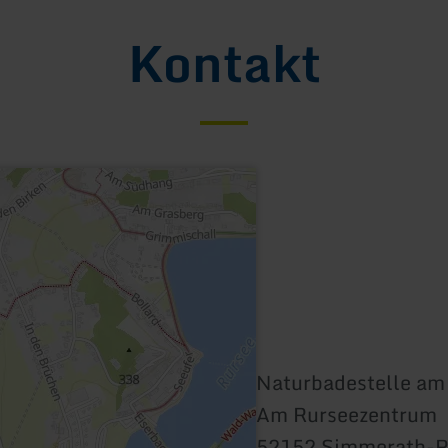
Kontakt
Naturbadestelle am
Am Rurseezentrum
52152 Simmerath-R