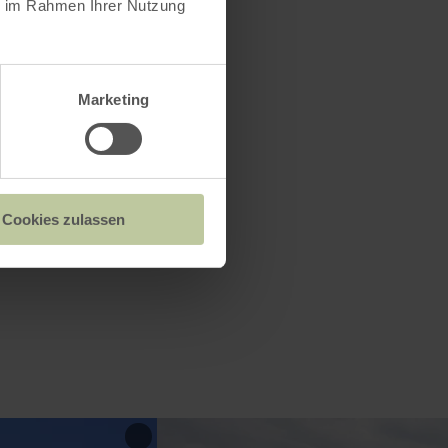
ie im Rahmen Ihrer Nutzung
Eschauel.
es
Marketing
.
Cookies zulassen