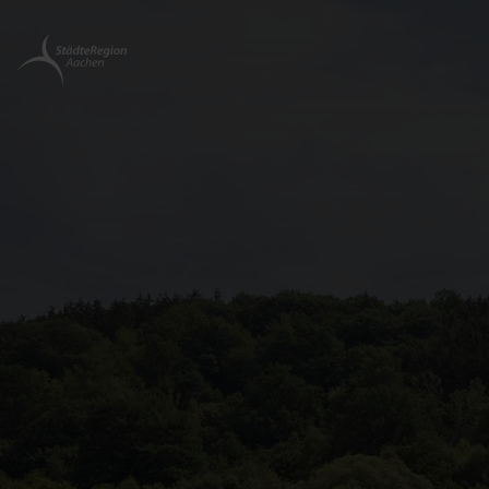
Zurück
zur
Startseite