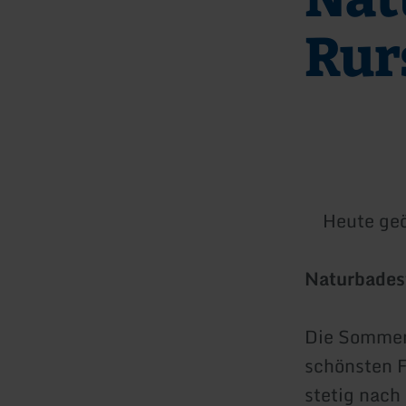
Rur
Heute geö
Naturbades
Die Sommer
schönsten 
stetig nach