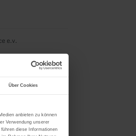
ce e.v.
Über Cookies
 Medien anbieten zu können
hrer Verwendung unserer
 führen diese Informationen