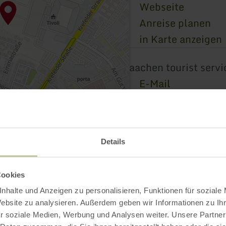
Webseite
Anreise planen
in Karte anzeigen
aachen tourist servi
E-Mail
Webseite
Details
Cookies
nhalte und Anzeigen zu personalisieren, Funktionen für soziale
Website zu analysieren. Außerdem geben wir Informationen zu I
r soziale Medien, Werbung und Analysen weiter. Unsere Partner