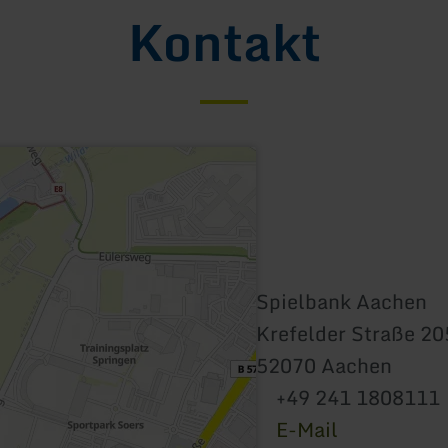
Kontakt
Spielbank Aachen
Krefelder Straße 20
52070 Aachen
+49 241 1808111
E-Mail