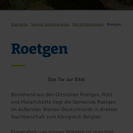
Startseite
Service Informationen
Die 10 Kommunen
Roetgen
Roetgen
Das Tor zur Eifel
Bestehend aus den Ortsteilen Roetgen, Rott
und Mulartshütte liegt die Gemeinde Roetgen
im äußersten Westen Deutschlands in direkter
Nachbarschaft zum Königreich Belgien.
Eingerahmt von grünen Wäldern ist man hier