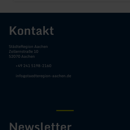
Kontakt
StädteRegion Aachen
Zollernstraße 10
52070 Aachen
+49 241 5198-2160
info@staedteregion-aachen.de
Facebook
Instagram
YouTube
Newsletter