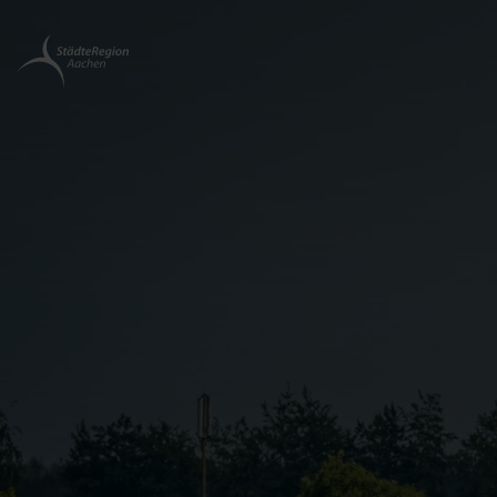
Zurück
zur
Startseite