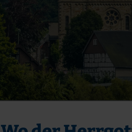
- Wo der Herrgot