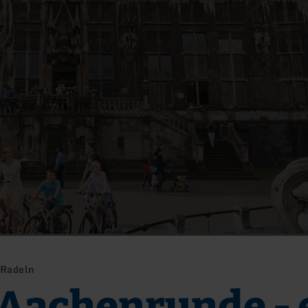
 Radeln
 Aachenrunde - 