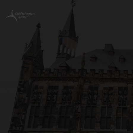
Zurück
zur
Startseite