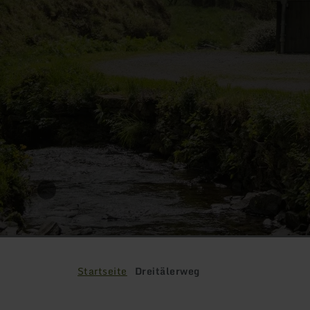
Startseite
Dreitälerweg