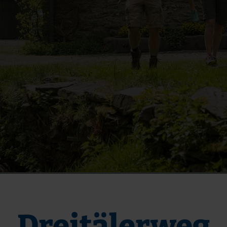
Dreitälerweg