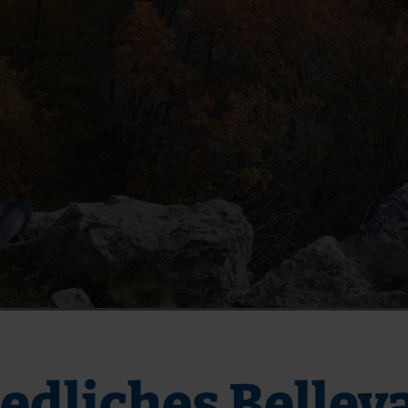
iedliches Bellev