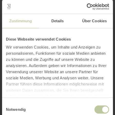
Zustimmung
Details
Über Cookies
Diese Webseite verwendet Cookies
Wir verwenden Cookies, um Inhalte und Anzeigen zu
personalisieren, Funktionen für soziale Medien anbieten
zu können und die Zugriffe auf unsere Website zu
analysieren. Außerdem geben wir Informationen zu Ihrer
Verwendung unserer Website an unsere Partner für
soziale Medien, Werbung und Analysen weiter. Unsere
Partner führen diese Informationen möglicherweise mit
weiteren Daten zusammen, die Sie ihnen bereitgestellt
haben oder die sie im Rahmen Ihrer Nutzung der Dienste
gesammelt haben.
Einwilligungsauswahl
Notwendig