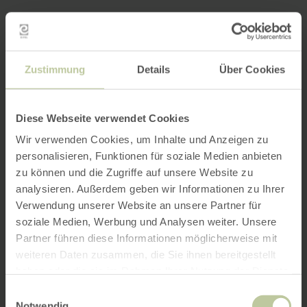
Zustimmung
Details
Über Cookies
Diese Webseite verwendet Cookies
Wir verwenden Cookies, um Inhalte und Anzeigen zu
personalisieren, Funktionen für soziale Medien anbieten
zu können und die Zugriffe auf unsere Website zu
analysieren. Außerdem geben wir Informationen zu Ihrer
Verwendung unserer Website an unsere Partner für
soziale Medien, Werbung und Analysen weiter. Unsere
Partner führen diese Informationen möglicherweise mit
weiteren Daten zusammen, die Sie ihnen bereitgestellt
haben oder die sie im Rahmen Ihrer Nutzung der Dienste
gesammelt haben.
Einwilligungsauswahl
Notwendig