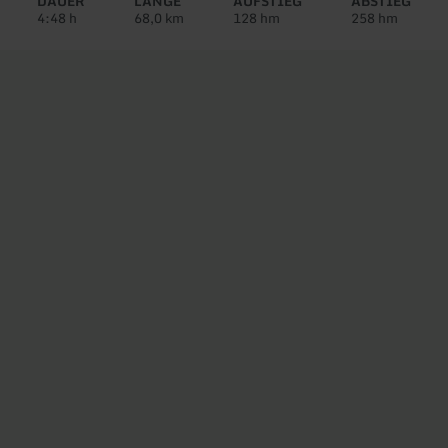
DAUER
LÄNGE
AUFSTIEG
ABSTIEG
4:48 h
68,0 km
128 hm
258 hm