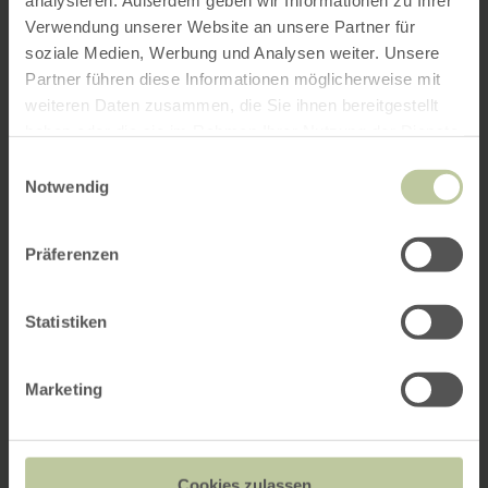
analysieren. Außerdem geben wir Informationen zu Ihrer
Verwendung unserer Website an unsere Partner für
soziale Medien, Werbung und Analysen weiter. Unsere
Partner führen diese Informationen möglicherweise mit
weiteren Daten zusammen, die Sie ihnen bereitgestellt
haben oder die sie im Rahmen Ihrer Nutzung der Dienste
gesammelt haben.
Einwilligungsauswahl
Notwendig
Präferenzen
Statistiken
Marketing
Cookies zulassen