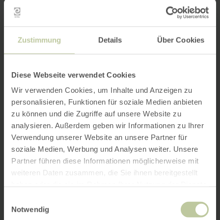
Zustimmung
Details
Über Cookies
Diese Webseite verwendet Cookies
Wir verwenden Cookies, um Inhalte und Anzeigen zu
personalisieren, Funktionen für soziale Medien anbieten
zu können und die Zugriffe auf unsere Website zu
analysieren. Außerdem geben wir Informationen zu Ihrer
Verwendung unserer Website an unsere Partner für
soziale Medien, Werbung und Analysen weiter. Unsere
Partner führen diese Informationen möglicherweise mit
weiteren Daten zusammen, die Sie ihnen bereitgestellt
haben oder die sie im Rahmen Ihrer Nutzung der Dienste
gesammelt haben.
Einwilligungsauswahl
Notwendig