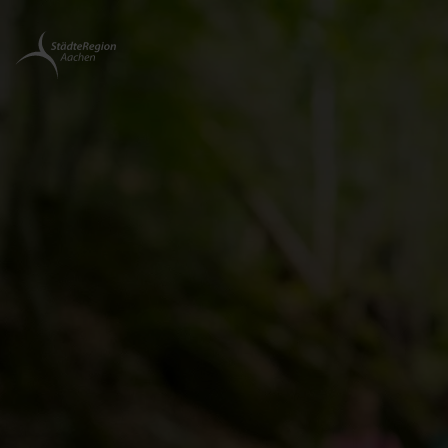
Zurück
zur
Startseite