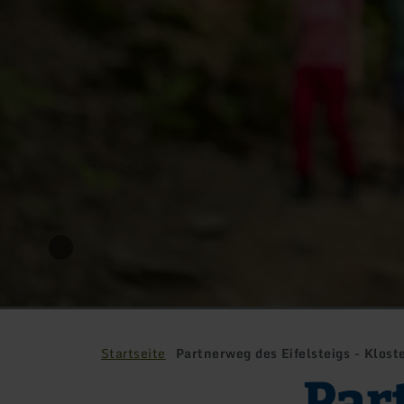
Startseite
Partnerweg des Eifelsteigs - Klost
Par