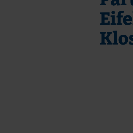
Eife
Klo