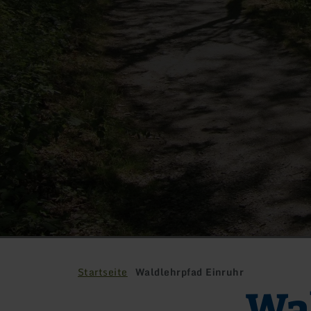
Startseite
Waldlehrpfad Einruhr
Wa