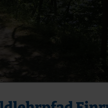
ldlehrpfad Einr