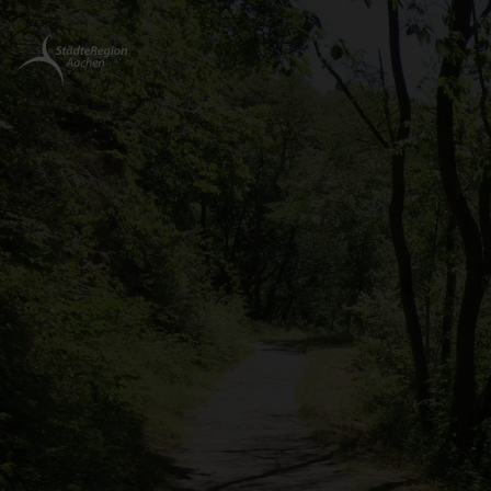
Zurück
zur
Startseite