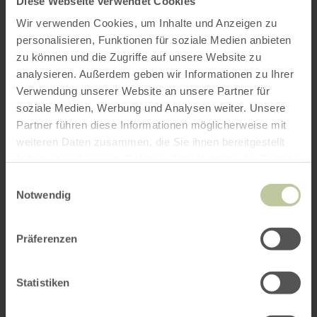
Diese Webseite verwendet Cookies
Wir verwenden Cookies, um Inhalte und Anzeigen zu
personalisieren, Funktionen für soziale Medien anbieten
zu können und die Zugriffe auf unsere Website zu
analysieren. Außerdem geben wir Informationen zu Ihrer
Verwendung unserer Website an unsere Partner für
soziale Medien, Werbung und Analysen weiter. Unsere
Partner führen diese Informationen möglicherweise mit
weiteren Daten zusammen, die Sie ihnen bereitgestellt
haben oder die sie im Rahmen Ihrer Nutzung der Dienste
gesammelt haben.
Einwilligungsauswahl
Notwendig
Präferenzen
Statistiken