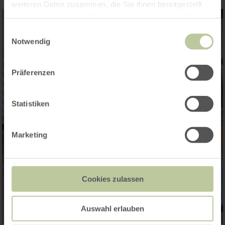
weiteren Daten zusammen, die Sie ihnen bereitgestellt
haben oder die sie im Rahmen Ihrer Nutzung der Dienste
gesammelt haben.
Einwilligungsauswahl
Notwendig
Präferenzen
Statistiken
Marketing
Cookies zulassen
Auswahl erlauben