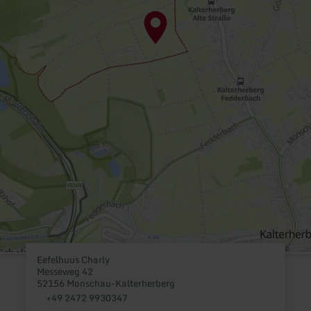
Eefelhuus Charly
Messeweg 42
52156 Monschau-Kalterherberg
+49 2472 9930347