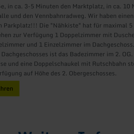
e, in ca. 3-5 Minuten den Marktplatz, in ca. 10 
le und den Vennbahnradweg. Wir haben einen
n Parkplatz!!! Die "Nähkiste" hat für maximal 
tehen zur Verfügung 1 Doppelzimmer mit Dusche
elzimmer und 1 Einzelzimmer im Dachgeschoss.
 Dachgeschosses ist das Badezimmer im 2. OG.
sse und eine Doppelschaukel mit Rutschbahn s
rfügung auf Höhe des 2. Obergeschosses.
ahren