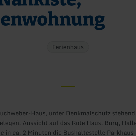
ienwohnung
Ferienhaus
Tuchweber-Haus, unter Denkmalschutz stehend
elegen. Aussicht auf das Rote Haus, Burg, Hall
ie in ca. 2 Minuten die Bushaltestelle Parkhaus