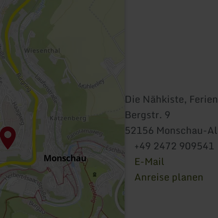
Die Nähkiste, Feri
Bergstr. 9
52156 Monschau-Al
+49 2472 909541
E-Mail
Anreise planen