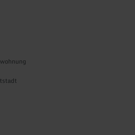
enwohnung
tstadt