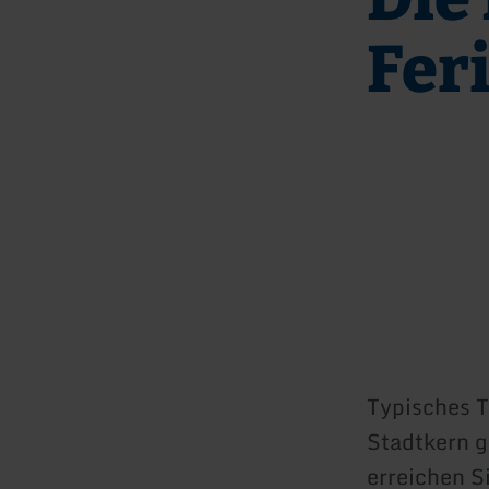
Fer
Typisches 
Stadtkern g
erreichen S