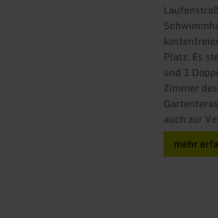
Laufenstraß
Schwimmhal
kostenfreie
Platz. Es s
und 1 Dopp
Zimmer des
Gartentera
auch zur Ve
mehr erf