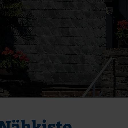
 Nähkiste,