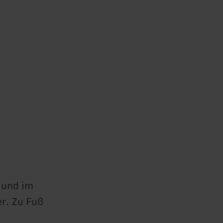
 und im
er. Zu Fuß