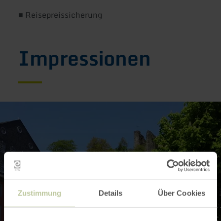
■ Reisepreissicherung
Impressionen
Zustimmung
Details
Über Cookies