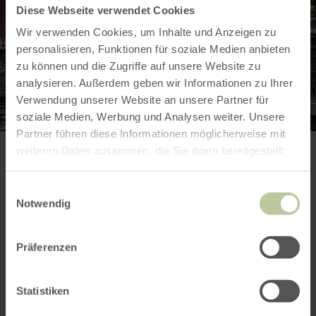
Diese Webseite verwendet Cookies
Wir verwenden Cookies, um Inhalte und Anzeigen zu
personalisieren, Funktionen für soziale Medien anbieten
zu können und die Zugriffe auf unsere Website zu
analysieren. Außerdem geben wir Informationen zu Ihrer
Verwendung unserer Website an unsere Partner für
soziale Medien, Werbung und Analysen weiter. Unsere
Partner führen diese Informationen möglicherweise mit
weiteren Daten zusammen, die Sie ihnen bereitgestellt
Weitere Infos
haben oder die sie im Rahmen Ihrer Nutzung der Dienste
gesammelt haben.
Einwilligungsauswahl
Notwendig
Präferenzen
Preise
Statistiken
Kontakt des Anbieters