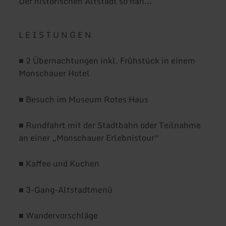
Der historischen Altstadt so nah...
L E I S T U N G E N
■ 2 Übernachtungen inkl. Frühstück in einem
Monschauer Hotel
■ Besuch im Museum Rotes Haus
■ Rundfahrt mit der Stadtbahn oder Teilnahme
an einer „Monschauer Erlebnistour“
■ Kaffee und Kuchen
■ 3-Gang-Altstadtmenü
■ Wandervorschläge