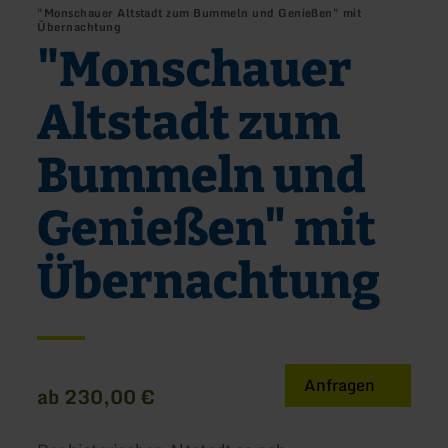
"Monschauer Altstadt zum Bummeln und Genießen" mit
Übernachtung
"Monschauer
Altstadt zum
Bummeln und
Genießen" mit
Übernachtung
Anfragen
ab 230,00 €