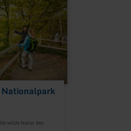
m Nationalpark
die wilde Natur des