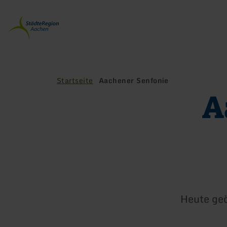
Zurück
zur
Startseite
Startseite
Aachener Senfonie
A
Heute geö