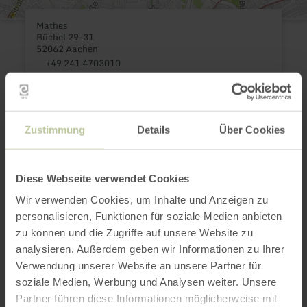
Mathes
Büchel 29-31
52062 Aachen
+49 241 4703010
E-Mail
Webseite
Anreise planen
Zustimmung
Details
Über Cookies
in Karte anzeigen
aachen tourist service e.v.
E-Mail
Diese Webseite verwendet Cookies
Webseite
Wir verwenden Cookies, um Inhalte und Anzeigen zu
personalisieren, Funktionen für soziale Medien anbieten
zu können und die Zugriffe auf unsere Website zu
analysieren. Außerdem geben wir Informationen zu Ihrer
Das könnte auch
Verwendung unserer Website an unsere Partner für
soziale Medien, Werbung und Analysen weiter. Unsere
noch interessant
Partner führen diese Informationen möglicherweise mit