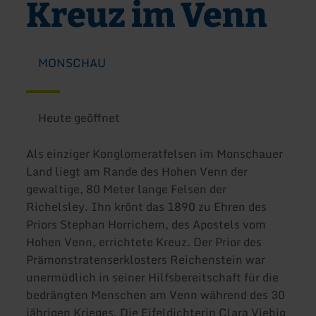
Kreuz im Venn
MONSCHAU
Heute geöffnet
Als einziger Konglomeratfelsen im Monschauer
Land liegt am Rande des Hohen Venn der
gewaltige, 80 Meter lange Felsen der
Richelsley. Ihn krönt das 1890 zu Ehren des
Priors Stephan Horrichem, des Apostels vom
Hohen Venn, errichtete Kreuz. Der Prior des
Prämonstratenserklosters Reichenstein war
unermüdlich in seiner Hilfsbereitschaft für die
bedrängten Menschen am Venn während des 30
jährigen Krieges. Die Eifeldichterin Clara Viebig