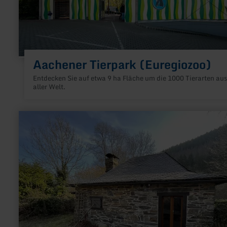
Aachener Tierpark (Euregiozoo)
Entdecken Sie auf etwa 9 ha Fläche um die 1000 Tierarten aus
aller Welt.
mehr
erfahren
zu:
Hammerwerk