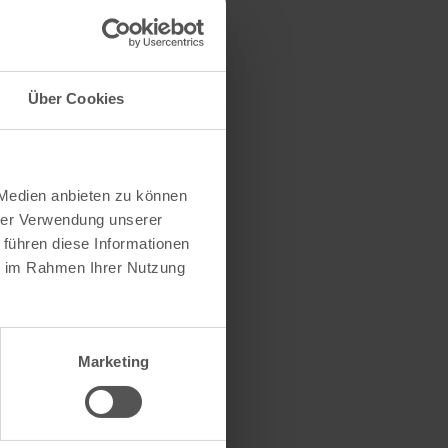
Über Cookies
 Medien anbieten zu können
hrer Verwendung unserer
23
 führen diese Informationen
ie im Rahmen Ihrer Nutzung
Marketing
ce e.v.