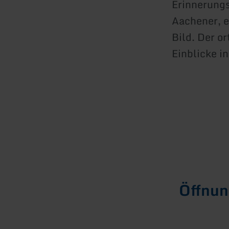
Erinnerungs
Aachener, e
Bild. Der o
Einblicke i
Öffnun