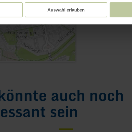
Webseite
Auswahl erlauben
könnte auch noch
ressant sein