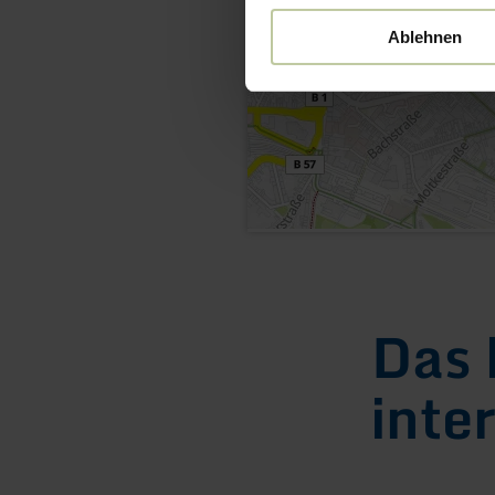
Ablehnen
Das 
inte