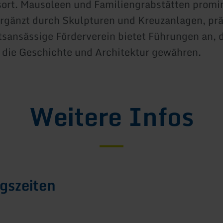
ort. Mausoleen und Familiengrabstätten promi
rgänzt durch Skulpturen und Kreuzanlagen, pr
rtsansässige Förderverein bietet Führungen an, 
n die Geschichte und Architektur gewähren.
Weitere Infos
gszeiten