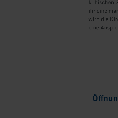
kubischen G
ihr eine ma
wird die Kir
eine Anspi
Öffnun