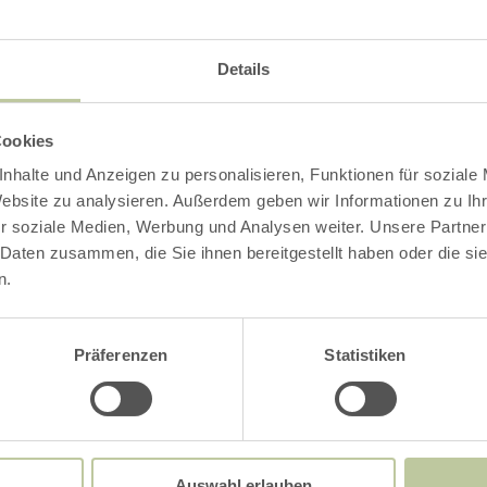
+49 241 501042
Anreise planen
Details
in Karte anzeigen
aachen tourist servi
Cookies
E-Mail
nhalte und Anzeigen zu personalisieren, Funktionen für soziale
Webseite
Website zu analysieren. Außerdem geben wir Informationen zu I
r soziale Medien, Werbung und Analysen weiter. Unsere Partner
 Daten zusammen, die Sie ihnen bereitgestellt haben oder die s
n.
Präferenzen
Statistiken
Auswahl erlauben