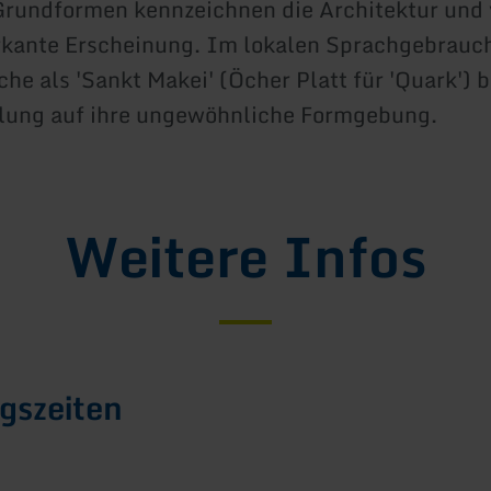
rundformen kennzeichnen die Architektur und 
rkante Erscheinung. Im lokalen Sprachgebrauc
che als 'Sankt Makei' (Öcher Platt für 'Quark') 
elung auf ihre ungewöhnliche Formgebung.
Weitere Infos
gszeiten