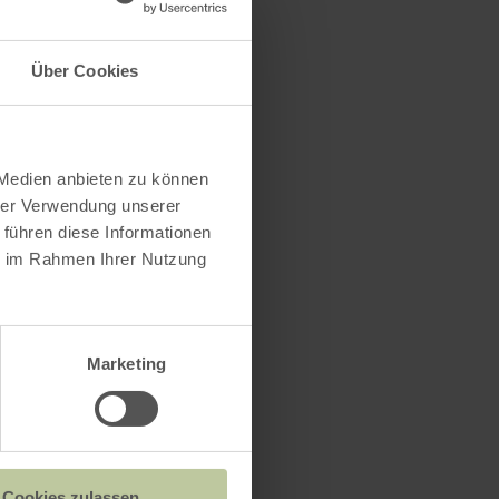
Über Cookies
ce e.v.
 Medien anbieten zu können
hrer Verwendung unserer
 führen diese Informationen
ie im Rahmen Ihrer Nutzung
Marketing
Cookies zulassen