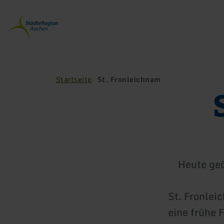
Zurück
zur
Startseite
Startseite
St. Fronleichnam
Heute geö
St. Fronlei
eine frühe 