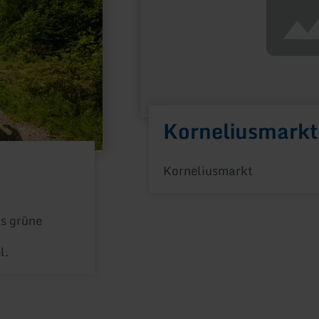
Korneliusmarkt
Korneliusmarkt
as grüne
l.