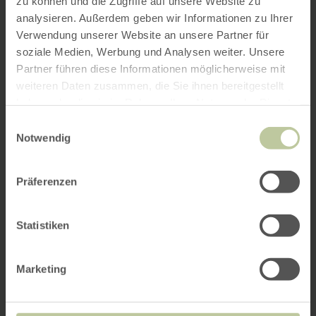
zu können und die Zugriffe auf unsere Website zu
analysieren. Außerdem geben wir Informationen zu Ihrer
Verwendung unserer Website an unsere Partner für
soziale Medien, Werbung und Analysen weiter. Unsere
Partner führen diese Informationen möglicherweise mit
weiteren Daten zusammen, die Sie ihnen bereitgestellt
haben oder die sie im Rahmen Ihrer Nutzung der Dienste
gesammelt haben.
Einwilligungsauswahl
Notwendig
Präferenzen
Statistiken
Marketing