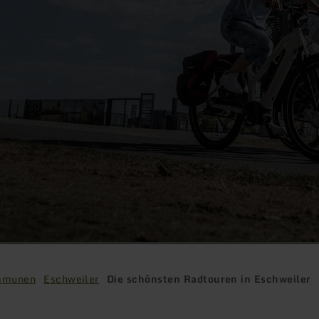
mmunen
Eschweiler
Die schönsten Radtouren in Eschweiler