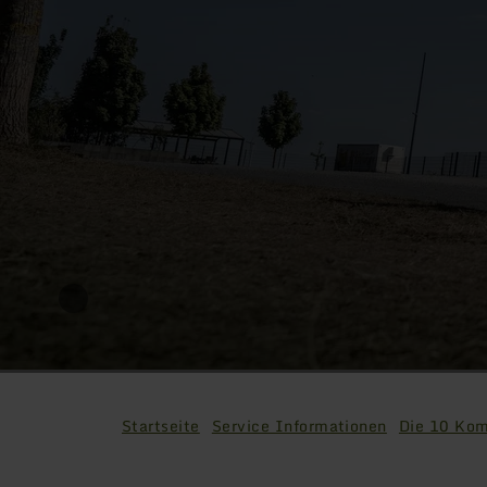
Startseite
Service Informationen
Die 10 Ko