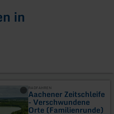
n in
RADFAHREN
Aachener Zeitschleife
- Verschwundene
Orte (Familienrunde)