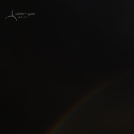
Zurück
zur
Startseite