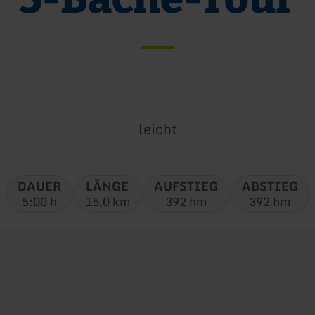
Schwierigkeit:
leicht
DAUER
LÄNGE
AUFSTIEG
ABSTIEG
5:00 h
15,0 km
392 hm
392 hm