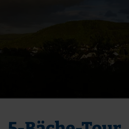
5-Bäche-Tour