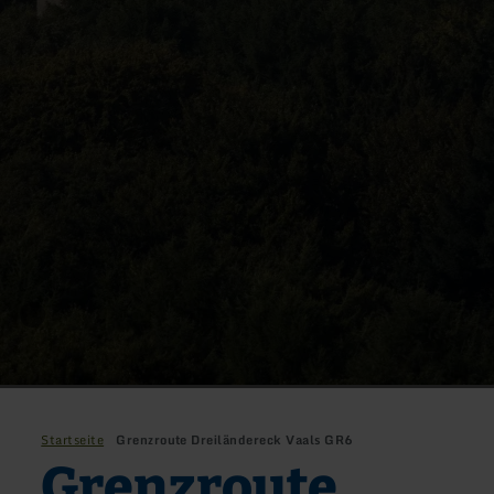
Startseite
Grenzroute Dreiländereck Vaals GR6
Grenzroute