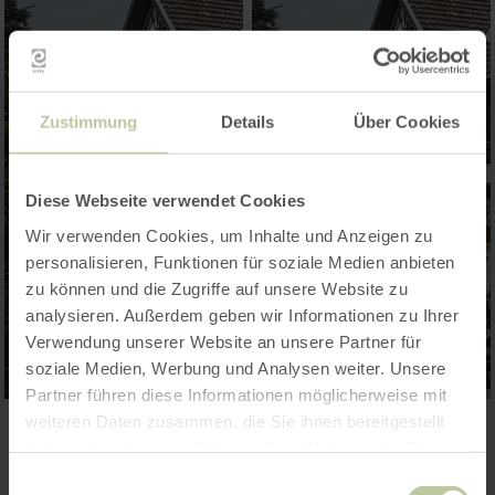
Zustimmung
Details
Über Cookies
Diese Webseite verwendet Cookies
Wir verwenden Cookies, um Inhalte und Anzeigen zu
personalisieren, Funktionen für soziale Medien anbieten
zu können und die Zugriffe auf unsere Website zu
analysieren. Außerdem geben wir Informationen zu Ihrer
Verwendung unserer Website an unsere Partner für
soziale Medien, Werbung und Analysen weiter. Unsere
Partner führen diese Informationen möglicherweise mit
weiteren Daten zusammen, die Sie ihnen bereitgestellt
haben oder die sie im Rahmen Ihrer Nutzung der Dienste
Kontakt
gesammelt haben.
Einwilligungsauswahl