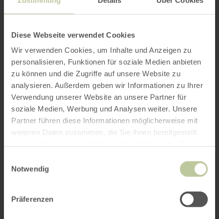
Diese Webseite verwendet Cookies
Wir verwenden Cookies, um Inhalte und Anzeigen zu
personalisieren, Funktionen für soziale Medien anbieten
zu können und die Zugriffe auf unsere Website zu
analysieren. Außerdem geben wir Informationen zu Ihrer
Verwendung unserer Website an unsere Partner für
soziale Medien, Werbung und Analysen weiter. Unsere
Partner führen diese Informationen möglicherweise mit
weiteren Daten zusammen, die Sie ihnen bereitgestellt
haben oder die sie im Rahmen Ihrer Nutzung der Dienste
gesammelt haben.
Einwilligungsauswahl
Notwendig
Präferenzen