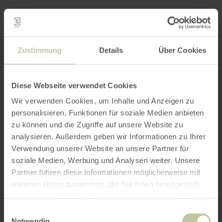
Zustimmung
Details
Über Cookies
Diese Webseite verwendet Cookies
Wir verwenden Cookies, um Inhalte und Anzeigen zu
personalisieren, Funktionen für soziale Medien anbieten
zu können und die Zugriffe auf unsere Website zu
analysieren. Außerdem geben wir Informationen zu Ihrer
Verwendung unserer Website an unsere Partner für
soziale Medien, Werbung und Analysen weiter. Unsere
Partner führen diese Informationen möglicherweise mit
weiteren Daten zusammen, die Sie ihnen bereitgestellt
haben oder die sie im Rahmen Ihrer Nutzung der Dienste
gesammelt haben.
Einwilligungsauswahl
Notwendig