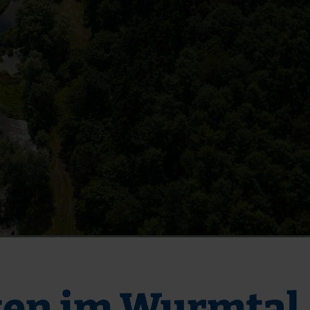
ten im Wurmtal