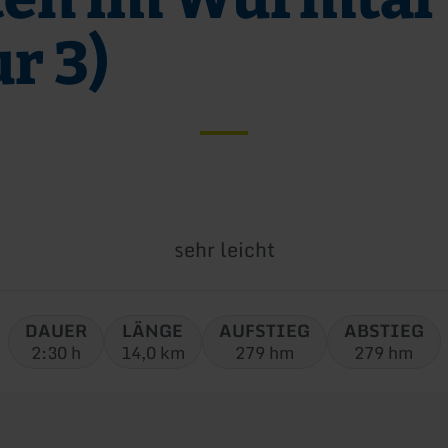
r 3)
Schwierigkeit:
sehr leicht
DAUER
LÄNGE
AUFSTIEG
ABSTIEG
2:30 h
14,0 km
279 hm
279 hm