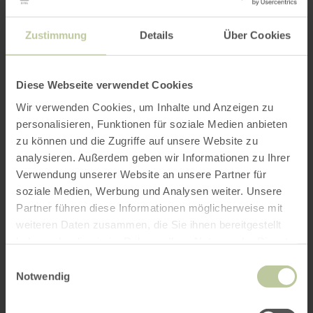
Zustimmung
Details
Über Cookies
Diese Webseite verwendet Cookies
Wir verwenden Cookies, um Inhalte und Anzeigen zu
personalisieren, Funktionen für soziale Medien anbieten
zu können und die Zugriffe auf unsere Website zu
analysieren. Außerdem geben wir Informationen zu Ihrer
Verwendung unserer Website an unsere Partner für
soziale Medien, Werbung und Analysen weiter. Unsere
Partner führen diese Informationen möglicherweise mit
weiteren Daten zusammen, die Sie ihnen bereitgestellt
haben oder die sie im Rahmen Ihrer Nutzung der Dienste
gesammelt haben.
Einwilligungsauswahl
Notwendig