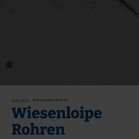
Startseite
Wiesenloipe Rohren
Wiesenloipe
Rohren