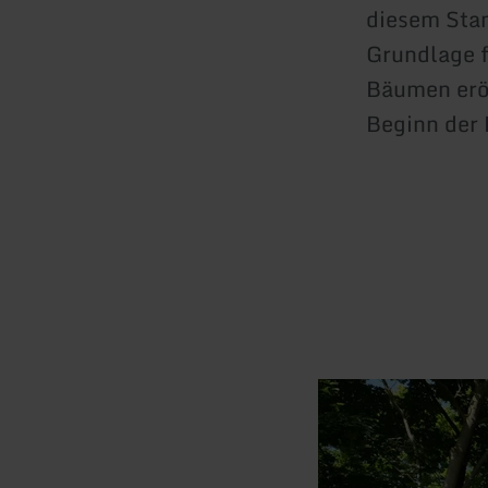
diesem Stan
Grundlage f
Bäumen eröf
Beginn der E