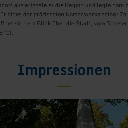
dort aus erfasste er die Region und legte damit
ür eines der präzisesten Kartenwerke seiner Ze
fnet sich ein Blick über die Stadt, vom Soerser
ifel.
Impressionen