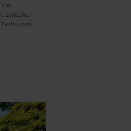
 die
it. Zwischen
 Tal bis zum