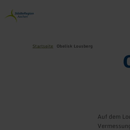
Zurück
zur
Startseite
Startseite
Obelisk Lousberg
Auf dem Lou
Vermessung