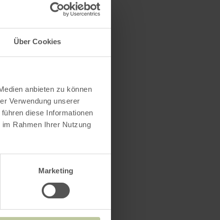
Über Cookies
 Medien anbieten zu können
hrer Verwendung unserer
 führen diese Informationen
ie im Rahmen Ihrer Nutzung
ce e.v.
Marketing